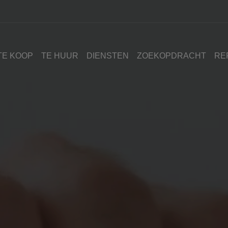
TE KOOP
TE HUUR
DIENSTEN
ZOEKOPDRACHT
RE