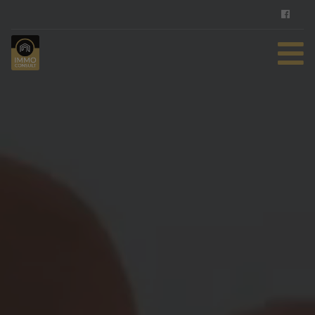
HOME
TE KOOP
TE HUUR
DIENSTEN
ZOEKOPDRACHT
REFERENTIES
CONTACT
GRATIS SCHATTING